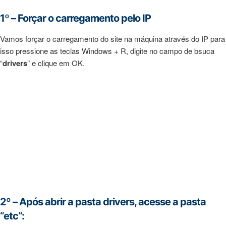
1º – Forçar o carregamento pelo IP
Vamos forçar o carregamento do site na máquina através do IP para
isso pressione as teclas Windows + R, digite no campo de bsuca
“
drivers
” e clique em OK.
2º – Após abrir a pasta drivers, acesse a pasta
“
etc
“: