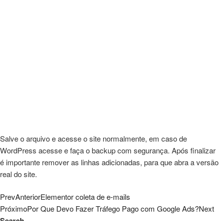
Salve o arquivo e acesse o site normalmente, em caso de
WordPress acesse e faça o backup com segurança. Após finalizar
é importante remover as linhas adicionadas, para que abra a versão
real do site.
Prev
Anterior
Elementor coleta de e-mails
Próximo
Por Que Devo Fazer Tráfego Pago com Google Ads?
Next
Search