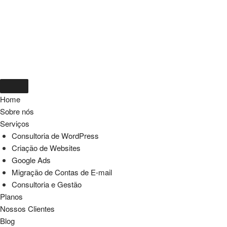
Home
Sobre nós
Serviços
Consultoria de WordPress
Criação de Websites
Google Ads
Migração de Contas de E-mail
Consultoria e Gestão
Planos
Nossos Clientes
Blog