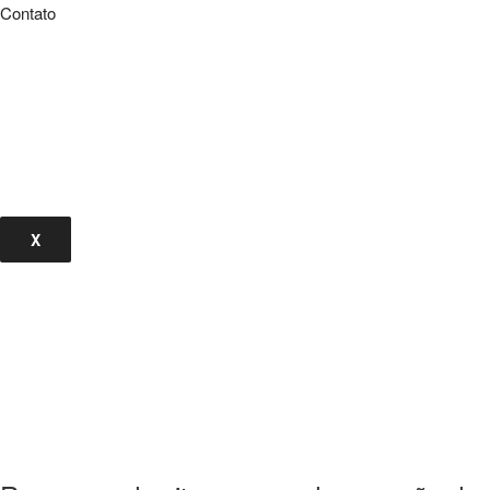
Contato
X