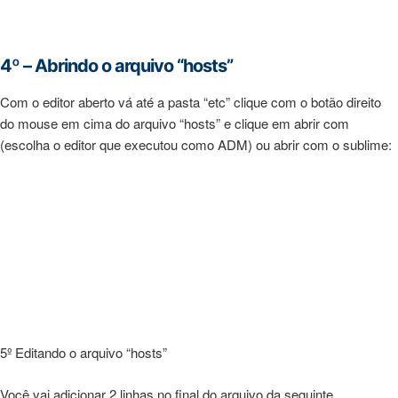
4º – Abrindo o arquivo “hosts”
Com o editor aberto vá até a pasta “etc” clique com o botão direito
do mouse em cima do arquivo “hosts” e clique em abrir com
(escolha o editor que executou como ADM) ou abrir com o sublime:
5º Editando o arquivo “hosts”
Você vai adicionar 2 linhas no final do arquivo da seguinte