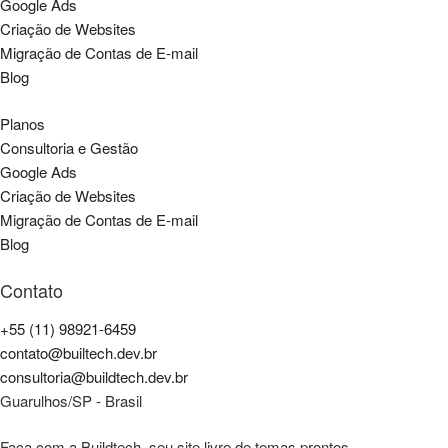
Google Ads
Criação de Websites
Migração de Contas de E-mail
Blog
Planos
Consultoria e Gestão
Google Ads
Criação de Websites
Migração de Contas de E-mail
Blog
Contato
+55 (11) 98921-6459
contato@builtech.dev.br
consultoria@buildtech.dev.br
Guarulhos/SP - Brasil
Faça com a Buildtech, seu site livre de temas prontos.