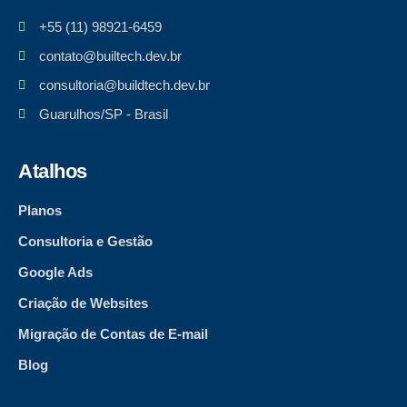
+55 (11) 98921-6459
contato@builtech.dev.br
consultoria@buildtech.dev.br
Guarulhos/SP - Brasil
Atalhos
Planos
Consultoria e Gestão
Google Ads
Criação de Websites
Migração de Contas de E-mail
Blog