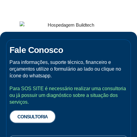
Fale Conosco
Para informações, suporte técnico, financeiro e
orçamentos utilize o formulário ao lado ou clique no
ícone do whatsapp.
Para SOS SITE é necessário realizar uma consultoria
ou já possuir um diagnóstico sobre a situação dos
serviços.
CONSULTORIA