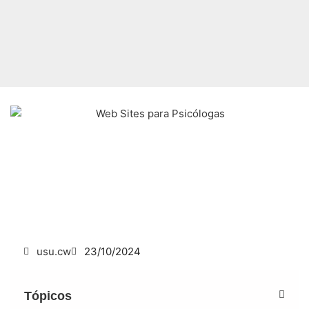
usu.cw
23/10/2024
Tópicos