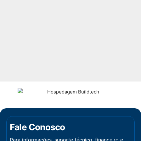
Fale Conosco
Para informações, suporte técnico, financeiro e