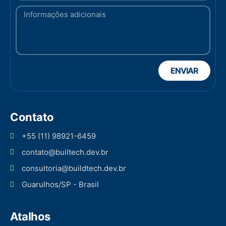
ENVIAR
Contato
+55 (11) 98921-6459
contato@builtech.dev.br
consultoria@buildtech.dev.br
Guarulhos/SP - Brasil
Atalhos