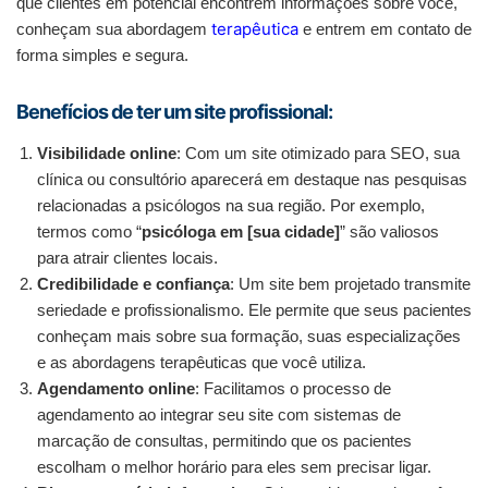
que clientes em potencial encontrem informações sobre você,
terapêutica
conheçam sua abordagem
e entrem em contato de
forma simples e segura.
Benefícios de ter um site profissional:
Visibilidade online
: Com um site otimizado para SEO, sua
clínica ou consultório aparecerá em destaque nas pesquisas
relacionadas a psicólogos na sua região. Por exemplo,
termos como “
psicóloga em [sua cidade]
” são valiosos
para atrair clientes locais.
Credibilidade e confiança
: Um site bem projetado transmite
seriedade e profissionalismo. Ele permite que seus pacientes
conheçam mais sobre sua formação, suas especializações
e as abordagens terapêuticas que você utiliza.
Agendamento online
: Facilitamos o processo de
agendamento ao integrar seu site com sistemas de
marcação de consultas, permitindo que os pacientes
escolham o melhor horário para eles sem precisar ligar.