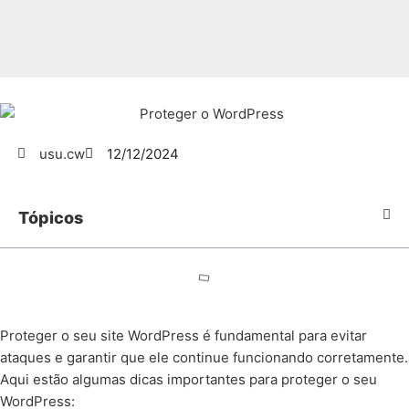
usu.cw
12/12/2024
Tópicos
Proteger o seu site WordPress é fundamental para evitar
ataques e garantir que ele continue funcionando corretamente.
Aqui estão algumas dicas importantes para proteger o seu
WordPress: