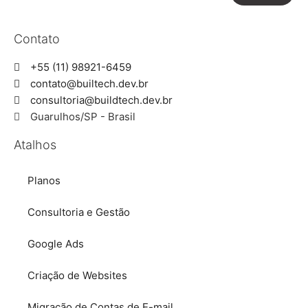
Contato
+55 (11) 98921-6459
contato@builtech.dev.br
consultoria@buildtech.dev.br
Guarulhos/SP - Brasil
Atalhos
Planos
Consultoria e Gestão
Google Ads
Criação de Websites
Migração de Contas de E-mail