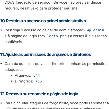
DDoS (negação de serviço). Se você não precisar desse
recurso, desative-o para proteger seu site.
10.
Restrinja o acesso ao painel administrativo
Restrinja o acesso ao painel de administração (
)
wp-admin
e à página de login (
) a certos IPs ou redes
wp-login.php
confiáveis.
11.
Ajuste as permissões de arquivos e diretórios
Garanta que os arquivos e diretórios tenham as permissões
adequadas:
Arquivos:
644
Diretórios:
755
12.
Remova ou renomeie a página de login
Para dificultar ataques de força bruta, você pode renomear a
URL de login padrão do WordPress ou usar plugins para