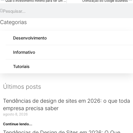
Qual o investimento mínimo para ter um site?
Otimização do Google Business
Categorias
Desenvolvimento
Informativo
Tutoriais
Últimos posts
Tendências de design de sites em 2026: o que toda
empresa precisa saber
agosto 8, 2026
Continue lendo...
Tendências de Design de Sites em 2026: O Que