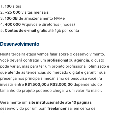
100
sites
~25 000
visitas mensais
100 GB
de armazenamento NVMe
400 000
Arquivos e diretórios (inodes)
Contas de e-mail
grátis até 1gb por conta
Desenvolvimento
Nesta terceira etapa vamos falar sobre o desenvolvimento.
Você deverá contratar um
profissional
ou
agência
, o custo
pode variar, mas para ter um projeto profissional, otimizado e
que atende as tendências do mercado digital e garantir sua
presença nos principais mecanismo de pesquisa você ira
investir entre
R$1.500,00 à R$3.000,00
dependendo do
tamanho do projeto podendo chegar a um valor 4x maior.
Geralmente um
site institucional de até 10 páginas
,
desenvolvido por um bom
freelancer
sai em cerca de