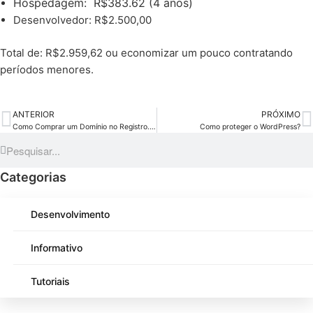
Hospedagem:
R$383.62 (4 anos)
Desenvolvedor: R$2.500,00
Total de: R$2.959,62 ou economizar um pouco contratando
períodos menores.
ANTERIOR
PRÓXIMO
Como Comprar um Domínio no Registro.br: Guia Completo para Iniciar Seu Site
Como proteger o WordPress?
Categorias
Desenvolvimento
Informativo
Tutoriais