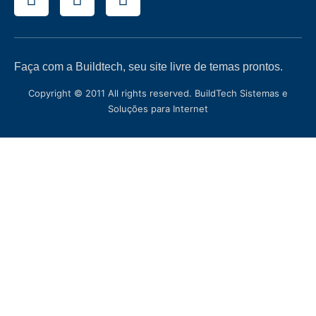
Faça com a Buildtech, seu site livre de temas prontos.
Copyright © 2011 All rights reserved. BuildTech Sistemas e
Soluções para Internet