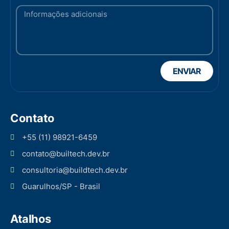
ENVIAR
Contato
+55 (11) 98921-6459
contato@builtech.dev.br
consultoria@buildtech.dev.br
Guarulhos/SP - Brasil
Atalhos