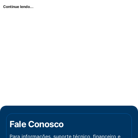
Continue lendo...
Fale Conosco
Para informações, suporte técnico, financeiro e