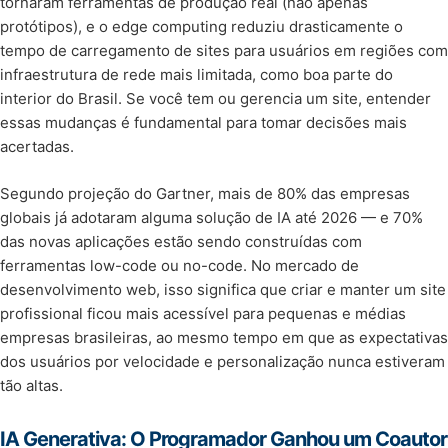
tornaram ferramentas de produção real (não apenas
protótipos), e o edge computing reduziu drasticamente o
tempo de carregamento de sites para usuários em regiões com
infraestrutura de rede mais limitada, como boa parte do
interior do Brasil. Se você tem ou gerencia um site, entender
essas mudanças é fundamental para tomar decisões mais
acertadas.
Segundo projeção do Gartner, mais de 80% das empresas
globais já adotaram alguma solução de IA até 2026 — e 70%
das novas aplicações estão sendo construídas com
ferramentas low-code ou no-code. No mercado de
desenvolvimento web, isso significa que criar e manter um site
profissional ficou mais acessível para pequenas e médias
empresas brasileiras, ao mesmo tempo em que as expectativas
dos usuários por velocidade e personalização nunca estiveram
tão altas.
IA Generativa: O Programador Ganhou um Coautor