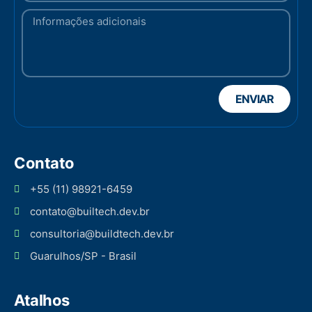
ENVIAR
Contato
+55 (11) 98921-6459
contato@builtech.dev.br
consultoria@buildtech.dev.br
Guarulhos/SP - Brasil
Atalhos