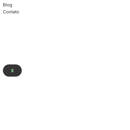
Blog
Contato
X