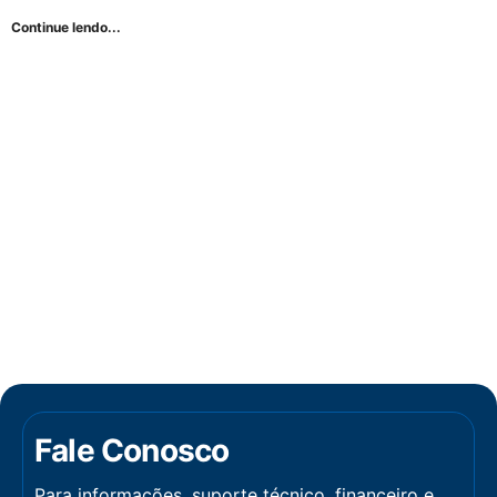
Continue lendo...
Fale Conosco
Para informações, suporte técnico, financeiro e