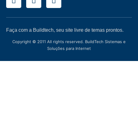
Faça com a Buildtech, seu site livre de temas prontos.
Copyright © 2011 All rights reserved. BuildTech Sistemas e
Soluções para Internet